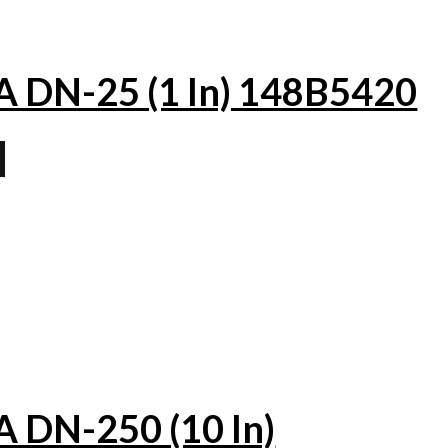
DN-25 (1 In) 148B5420
DN-250 (10 In)