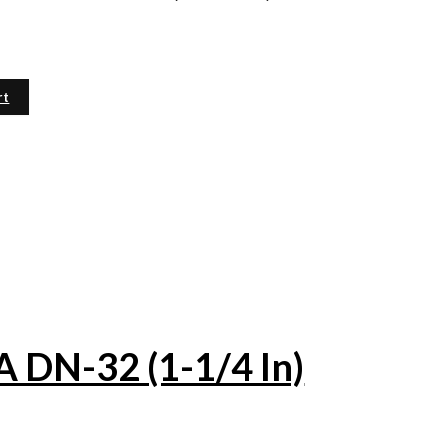
rt
DN-32 (1-1/4 In)