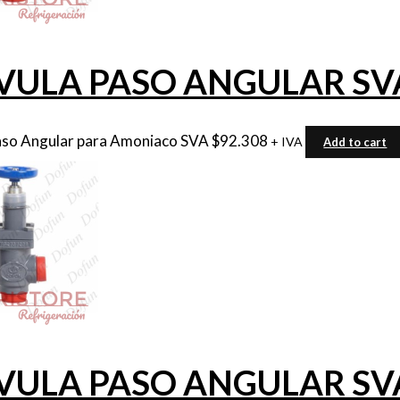
VULA PASO ANGULAR SVA 
aso Angular para Amoniaco SVA
$
92.308
+ IVA
Add to cart
VULA PASO ANGULAR SVA 