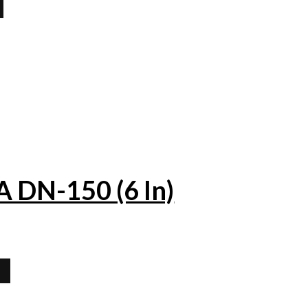
DN-150 (6 In)