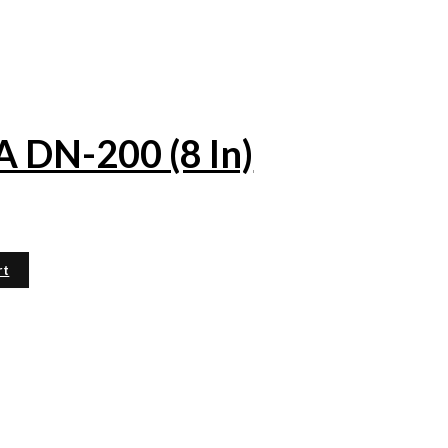
DN-200 (8 In)
rt