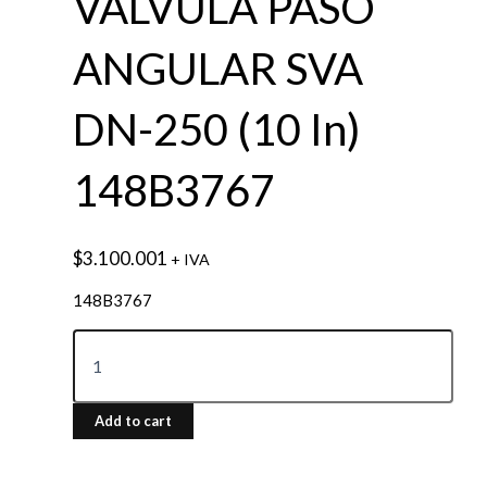
VÁLVULA PASO
ANGULAR SVA
DN-250 (10 In)
148B3767
$
3.100.001
+ IVA
148B3767
Add to cart