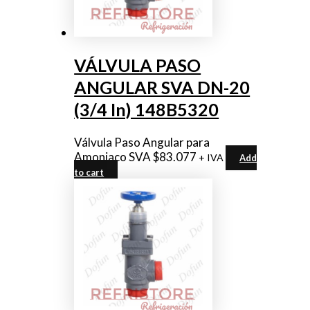
VÁLVULA PASO
ANGULAR SVA DN-20
(3/4 In) 148B5320
Válvula Paso Angular para
Amoniaco SVA
$
83.077
+ IVA
Add
to cart