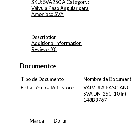
SKU:
SVA250 A
Category:
Válvula Paso Angular para
Amoniaco SVA
Description
Additional information
Reviews (0)
Documentos
Tipo de Documento
Nombre de Documen
Ficha Técnica Refristore
VÁLVULA PASO AN
SVA DN-250 (10 In)
148B3767
Marca
Dofun