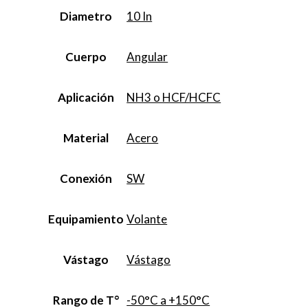
Diametro
10 In
Cuerpo
Angular
Aplicación
NH3 o HCF/HCFC
Material
Acero
Conexión
SW
Equipamiento
Volante
Vástago
Vástago
Rango de T°
-50°C a +150°C