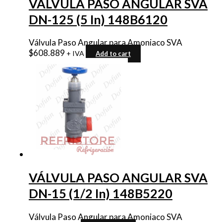
VÁLVULA PASO ANGULAR SVA
DN-125 (5 In) 148B6120
Válvula Paso Angular para Amoniaco SVA
$
608.889
+ IVA
Add to cart
VÁLVULA PASO ANGULAR SVA
DN-15 (1/2 In) 148B5220
Válvula Paso Angular para Amoniaco SVA