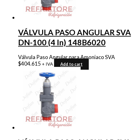
VÁLVULA PASO ANGULAR SVA
DN-100 (4 In) 148B6020
Válvula Paso Angular para Amoniaco SVA
$
404.615
+ IVA
Add to cart