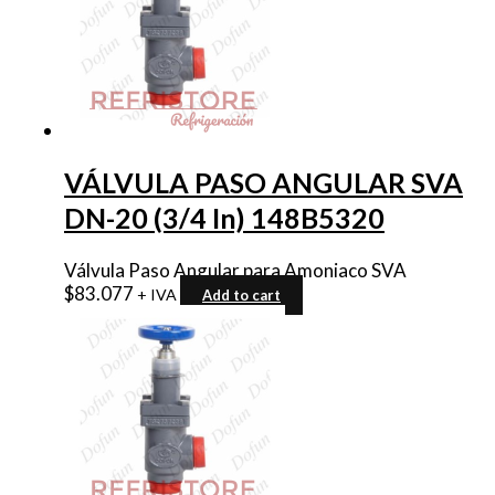
VÁLVULA PASO ANGULAR SVA
DN-20 (3/4 In) 148B5320
Válvula Paso Angular para Amoniaco SVA
$
83.077
+ IVA
Add to cart