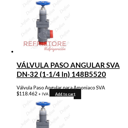
VÁLVULA PASO ANGULAR SVA
DN-32 (1-1/4 In) 148B5520
Válvula Paso Angular para Amoniaco SVA
$
118.462
+ IVA
Add to cart