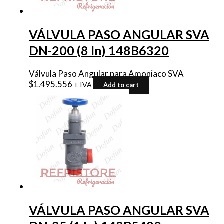
VÁLVULA PASO ANGULAR SVA
DN-200 (8 In) 148B6320
Válvula Paso Angular para Amoniaco SVA
$
1.495.556
+ IVA
Add to cart
VÁLVULA PASO ANGULAR SVA