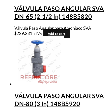
VÁLVULA PASO ANGULAR SVA
DN-65 (2-1/2 In) 148B5820
Válvula Paso Angular para Amoniaco SVA
$
229.231
+ IVA
Add to cart
VÁLVULA PASO ANGULAR SVA
DN-80 (3 In) 148B5920