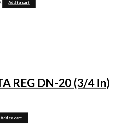
A
Add to cart
REG DN-20 (3/4 In)
Add to cart