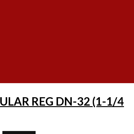
Add to cart
AR REG DN-32 (1-1/4