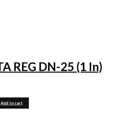
REG DN-25 (1 In)
Add to cart