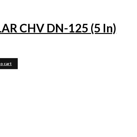
R CHV DN-125 (5 In)
o cart