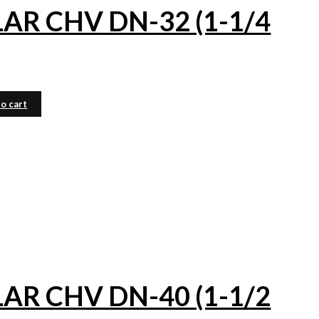
R CHV DN-32 (1-1/4
o cart
R CHV DN-40 (1-1/2