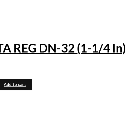
REG DN-32 (1-1/4 In)
Add to cart