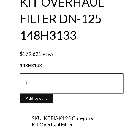
KIT OVERHAUL
FILTER DN-125
148H3133
$
179.621
+ IVA
148H3133
Add to cart
SKU:
KTFIAK125
Category:
Kit Overhaul Filter