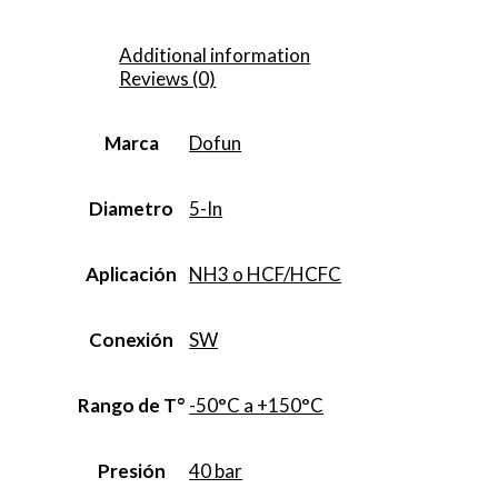
Additional information
Reviews (0)
Marca
Dofun
Diametro
5-In
Aplicación
NH3 o HCF/HCFC
Conexión
SW
Rango de T°
-50°C a +150°C
Presión
40 bar