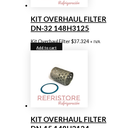
KIT OVERHAUL FILTER
DN-32 148H3125
Kit Overhaul Filter
$
37.324
+ IVA
Add to cart
KIT OVERHAUL FILTER